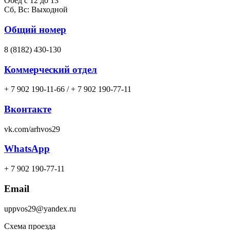
Обед с 12 до 13
Сб, Вс: Выходной
Общий номер
8 (8182) 430-130
Коммерческий отдел
+ 7 902 190-11-66 / + 7 902 190-77-11
Вконтакте
vk.com/arhvos29
WhatsApp
+ 7 902 190-77-11
Email
uppvos29@yandex.ru
Схема проезда