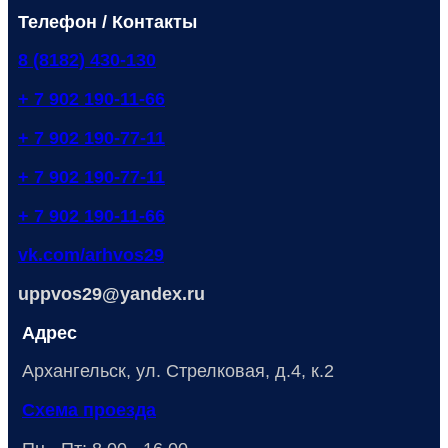
Телефон / Контакты
8 (8182) 430-130
+ 7 902 190-11-66
+ 7 902 190-77-11
+ 7 902 190-77-11
+ 7 902 190-11-66
vk.com/arhvos29
uppvos29@yandex.ru
Адрес
Архангельск, ул. Стрелковая, д.4, к.2
Схема проезда