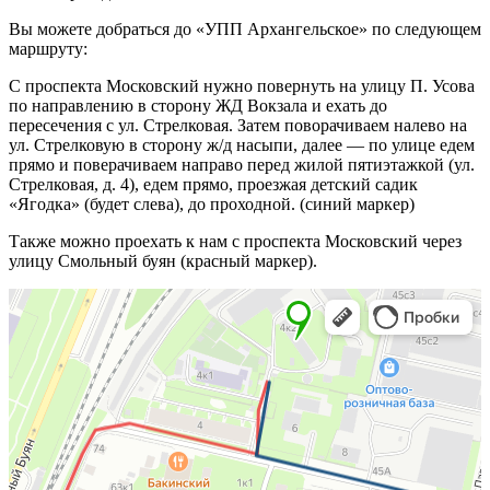
Вы можете добраться до «УПП Архангельское» по следующем
маршруту:
С проспекта Московский нужно повернуть на улицу П. Усова
по направлению в сторону ЖД Вокзала и ехать до
пересечения с ул. Стрелковая. Затем поворачиваем налево на
ул. Стрелковую в сторону ж/д насыпи, далее — по улице едем
прямо и поверачиваем направо перед жилой пятиэтажкой (ул.
Стрелковая, д. 4), едем прямо, проезжая детский садик
«Ягодка» (будет слева), до проходной. (синий маркер)
Также можно проехать к нам с проспекта Московский через
улицу Смольный буян (красный маркер).