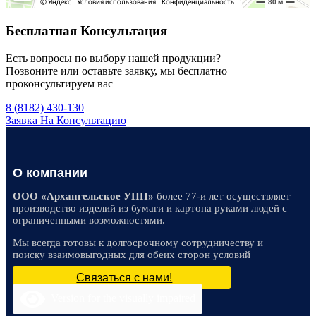
Бесплатная Консультация
Есть вопросы по выбору нашей продукции?
Позвоните или оставьте заявку, мы бесплатно
проконсультируем вас
8 (8182) 430-130
Заявка На Консультацию
О компании
ООО «Архангельское УПП»
более 77-и лет осуществляет
производство изделий из бумаги и картона руками людей с
ограниченными возможностями.
Мы всегда готовы к долгосрочному сотрудничеству и
поиску взаимовыгодных для обеих сторон условий
Связаться с нами!
Version for the visually impaired