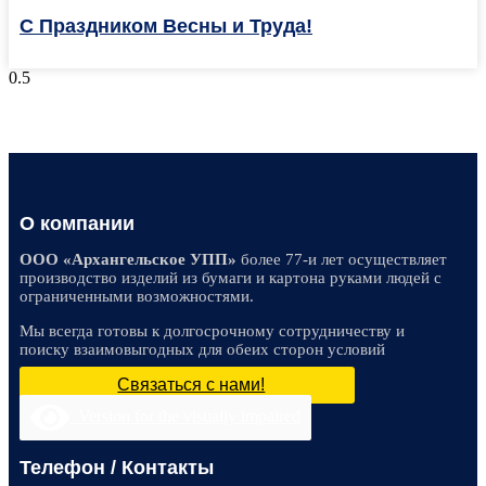
С Праздником Весны и Труда!
О компании
ООО «Архангельское УПП»
более 77-и лет осуществляет
производство изделий из бумаги и картона руками людей с
ограниченными возможностями.
Мы всегда готовы к долгосрочному сотрудничеству и
поиску взаимовыгодных для обеих сторон условий
Связаться с нами!
Version for the visually impaired
Телефон / Контакты