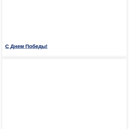
С Днем Победы!