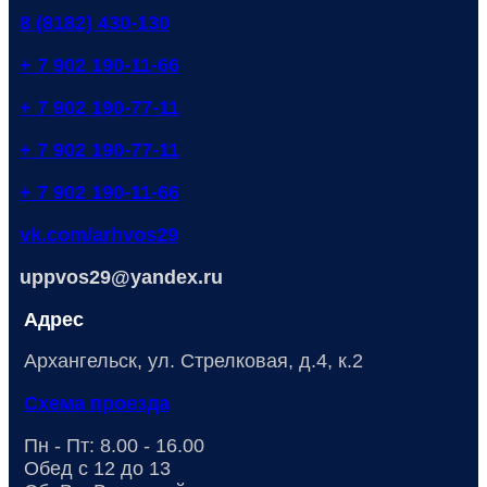
8 (8182) 430-130
+ 7 902 190-11-66
+ 7 902 190-77-11
+ 7 902 190-77-11
+ 7 902 190-11-66
vk.com/arhvos29
uppvos29@yandex.ru
Адрес
Архангельск, ул. Стрелковая, д.4, к.2
Схема проезда
Пн - Пт: 8.00 - 16.00
Обед с 12 до 13