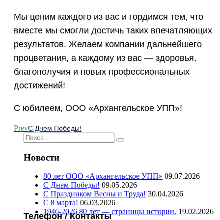
Мы ценим каждого из вас и гордимся тем, что
вместе мы смогли достичь таких впечатляющих
результатов. Желаем компании дальнейшего
процветания, а каждому из вас — здоровья,
благополучия и новых профессиональных
достижений!
С юбилеем, ООО «Архангельское УПП»!
Prev
С Днем Победы!
Новости
80 лет ООО «Архангельское УПП»
09.07.2026
С Днем Победы!
09.05.2026
С Праздником Весны и Труда!
30.04.2026
С 8 марта!
06.03.2026
1946-2026 80 лет — страницы истории.
19.02.2026
Телефон / Контакты