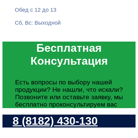
Обед с 12 до 13
Сб, Вс: Выходной
Бесплатная
Консультация
Есть вопросы по выбору нашей
продукции? Не нашли, что искали?
Позвоните или оставьте заявку, мы
бесплатно проконсультируем вас
8 (8182) 430-130