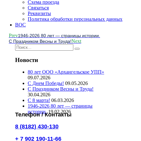
Схема проезда
Связаться
Реквизиты
Политика обработки персональных данных
ВОС
Prev
1946-2026 80 лет — страницы истории.
Next
С Праздником Весны и Труда!
Новости
80 лет ООО «Архангельское УПП»
09.07.2026
С Днем Победы!
09.05.2026
С Праздником Весны и Труда!
30.04.2026
С 8 марта!
06.03.2026
1946-2026 80 лет — страницы
истории.
19.02.2026
Телефон / Контакты
8 (8182) 430-130
+ 7 902 190-11-66