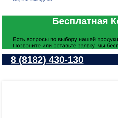
Бесплатная К
Есть вопросы по выбору нашей продукц
Позвоните или оставьте заявку, мы бес
8 (8182) 430-130