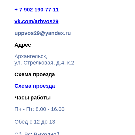
+ 7 902 190-77-11
vk.com/arhvos29
uppvos29@yandex.ru
Адрес
Архангельск,
ул. Стрелковая, д.4, к.2
Схема проезда
Схема проезда
Часы работы
Пн - Пт: 8.00 - 16.00
Обед с 12 до 13
Сб, Вс: Выходной