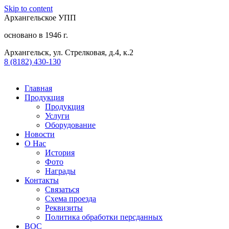
Skip to content
Архангельское УПП
основано в 1946 г.
Архангельск, ул. Стрелковая, д.4, к.2
8 (8182) 430-130​
Главная
Продукция
Продукция
Услуги
Оборудование
Новости
О Нас
История
Фото
Награды
Контакты
Связаться
Схема проезда
Реквизиты
Политика обработки персданных
ВОС