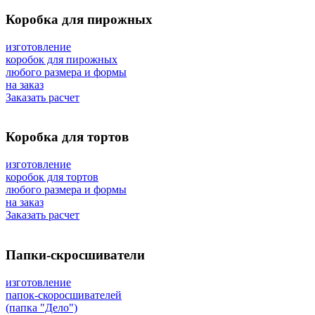
Коробка для пирожных
изготовление
коробок для пирожных
любого размера и формы
на заказ
Заказать расчет
Коробка для тортов
изготовление
коробок для тортов
любого размера и формы
на заказ
Заказать расчет
Папки-скросшиватели
изготовление
папок-скоросшивателей
(папка "Дело")