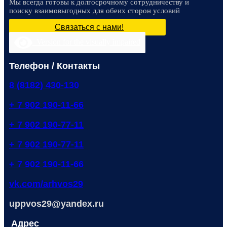
Мы всегда готовы к долгосрочному сотрудничеству и
поиску взаимовыгодных для обеих сторон условий
Связаться с нами!
Version for the visually impaired
Телефон / Контакты
8 (8182) 430-130
+ 7 902 190-11-66
+ 7 902 190-77-11
+ 7 902 190-77-11
+ 7 902 190-11-66
vk.com/arhvos29
uppvos29@yandex.ru
Адрес