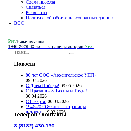
Схема проезда
Связаться
Реквизиты
Политика обработки персональных данных
ВОС
Prev
Наши новинки
Next
1946-2026 80 лет — страницы истории.
Новости
80 лет ООО «Архангельское УПП»
09.07.2026
С Днем Победы!
09.05.2026
С Праздником Весны и Труда!
30.04.2026
С 8 марта!
06.03.2026
1946-2026 80 лет — страницы
истории.
19.02.2026
Телефон / Контакты
8 (8182) 430-130