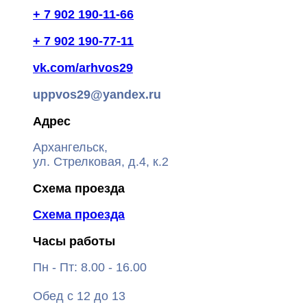
+ 7 902 190-11-66
+ 7 902 190-77-11
vk.com/arhvos29
uppvos29@yandex.ru
Адрес
Архангельск,
ул. Стрелковая, д.4, к.2
Схема проезда
Схема проезда
Часы работы
Пн - Пт: 8.00 - 16.00
Обед с 12 до 13