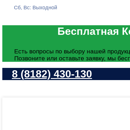
Сб, Вс: Выходной
Бесплатная К
Есть вопросы по выбору нашей продукц
Позвоните или оставьте заявку, мы бес
8 (8182) 430-130