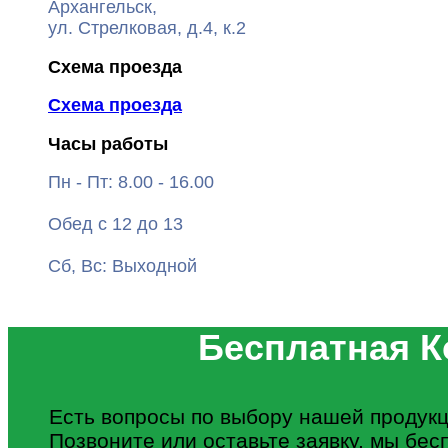
Архангельск,
ул. Стрелковая, д.4, к.2
Схема проезда
Схема проезда
Часы работы
Пн - Пт: 8.00 - 16.00
Обед с 12 до 13
Сб, Вс: Выходной
Бесплатная К
Есть вопросы по выбору нашей продукц
Позвоните или оставьте заявку, мы бес