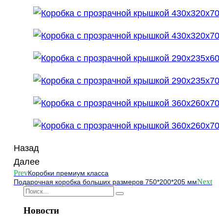
Назад
Далее
Prev
Коробки премиум класса
Next
Подарочная коробка больших размеров 750*200*205 мм
Новости