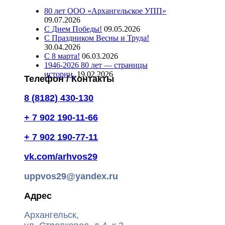
80 лет ООО «Архангельское УПП»
09.07.2026
С Днем Победы!
09.05.2026
С Праздником Весны и Труда!
30.04.2026
С 8 марта!
06.03.2026
1946-2026 80 лет — страницы
истории.
19.02.2026
Телефон / Контакты
8 (8182) 430-130
+ 7 902 190-11-66
+ 7 902 190-77-11
vk.com/arhvos29
uppvos29@yandex.ru
Адрес
Архангельск,