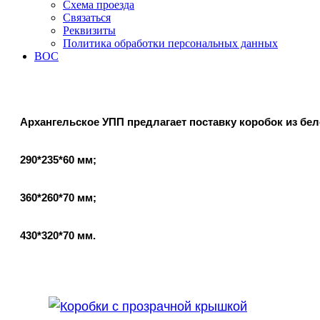
Схема проезда
Связаться
Реквизиты
Политика обработки персональных данных
ВОС
Архангельское УПП предлагает поставку коробок из бе
290*235*60 мм;
360*260*70 мм;
430*320*70 мм.