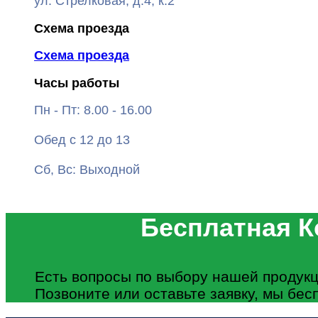
ул. Стрелковая, д.4, к.2
Схема проезда
Схема проезда
Часы работы
Пн - Пт: 8.00 - 16.00
Обед с 12 до 13
Сб, Вс: Выходной
Бесплатная К
Есть вопросы по выбору нашей продукц
Позвоните или оставьте заявку, мы бес