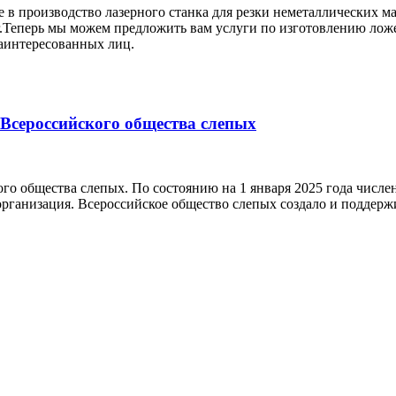
в производство лазерного станка для резки неметаллических м
.Теперь мы можем предложить вам услуги по изготовлению ложе
заинтересованных лиц.
я Всероссийского общества слепых
ого общества слепых. По состоянию на 1 января 2025 года числе
организация. Всероссийское общество слепых создало и поддерж