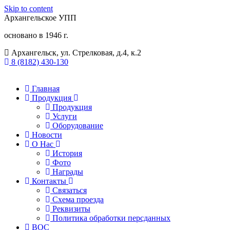
Skip to content
Архангельское УПП
основано в 1946 г.
Архангельск, ул. Стрелковая, д.4, к.2
8 (8182) 430-130​
Главная
Продукция
Продукция
Услуги
Оборудование
Новости
О Нас
История
Фото
Награды
Контакты
Связаться
Схема проезда
Реквизиты
Политика обработки персданных
ВОС