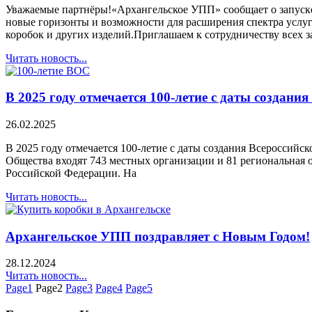
Уважаемые партнёры!«Архангельское УПП» сообщает о запуске 
новые горизонты и возможности для расширения спектра услуг
коробок и других изделий.Приглашаем к сотрудничеству всех 
Читать новость...
В 2025 году отмечается 100-летие с даты создани
26.02.2025
В 2025 году отмечается 100-летие с даты создания Всероссийск
Общества входят 743 местных организации и 81 региональная 
Российской Федерации. На
Читать новость...
Архангельское УПП поздравляет с Новым Годом!
28.12.2024
Читать новость...
Page
1
Page
2
Page
3
Page
4
Page
5