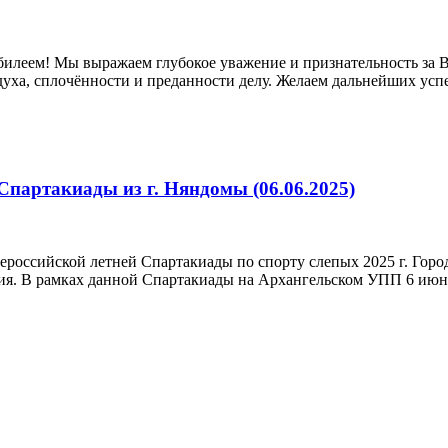
билеем! Мы выражаем глубокое уважение и признательность за
ха, сплочённости и преданности делу. Желаем дальнейших успе
Спартакиады из г. Няндомы (06.06.2025)
ероссийской летней Спартакиады по спорту слепых 2025 г. Город
. В рамках данной Спартакиады на Архангельском УПП 6 июня 20