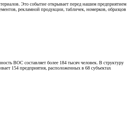
атериалов. Это событие открывает перед нашим предприятием
ментов, рекламной продукции, табличек, номерков, образцов
нность ВОС составляет более 184 тысяч человек. В структуру
ивает 154 предприятия, расположенных в 68 субъектах