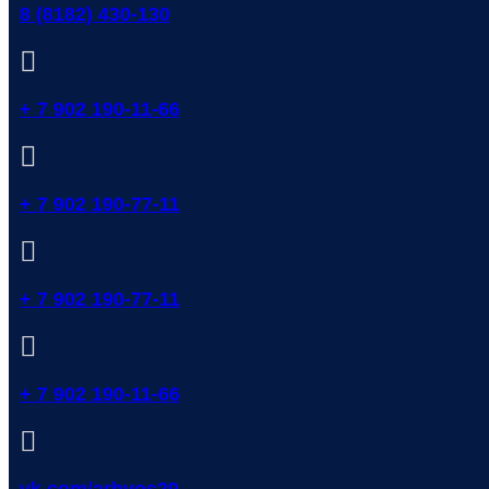
8 (8182) 430-130
+ 7 902 190-11-66
+ 7 902 190-77-11
+ 7 902 190-77-11
+ 7 902 190-11-66
vk.com/arhvos29