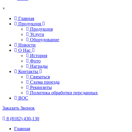
×
Главная
Продукция
Продукция
Услуги
Оборудование
Новости
О Нас
История
Фото
Награды
Контакты
Связаться
Схема проезда
Реквизиты
Политика обработки персданных
ВОС
Заказать Звонок
8 (8182) 430-130
Главная