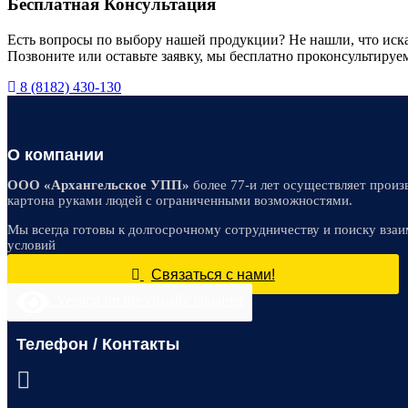
Бесплатная Консультация
Есть вопросы по выбору нашей продукции? Не нашли, что иск
Позвоните или оставьте заявку, мы бесплатно проконсультируе
8 (8182) 430-130
О компании
ООО «Архангельское УПП»
более 77-и лет осуществляет произ
картона руками людей с ограниченными возможностями.
Мы всегда готовы к долгосрочному сотрудничеству и поиску вза
условий
Связаться с нами!
Version for the visually impaired
Телефон / Контакты