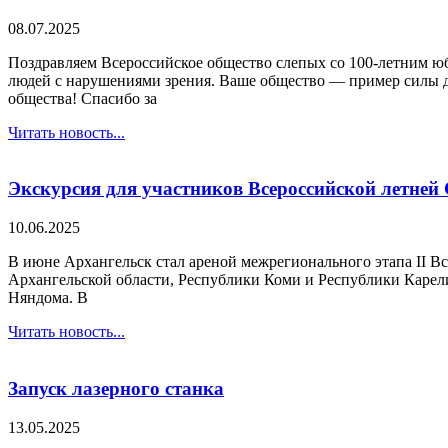
08.07.2025
Поздравляем Всероссийское общество слепых со 100-летним ю
людей с нарушениями зрения. Ваше общество — пример силы ду
общества! Спасибо за
Читать новость...
Экскурсия для участников Всероссийской летней 
10.06.2025
В июне Архангельск стал ареной межрегионального этапа II Вс
Архангельской области, Республики Коми и Республики Карелия
Няндома. В
Читать новость...
Запуск лазерного станка
13.05.2025