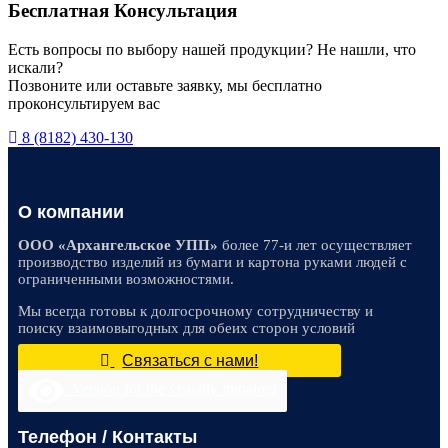
Бесплатная Консультация
Есть вопросы по выбору нашей продукции? Не нашли, что
искали?
Позвоните или оставьте заявку, мы бесплатно
проконсультируем вас
8 (8182) 430-130
О компании
ООО «Архангельское УПП»
более 77-и лет осуществляет
производство изделий из бумаги и картона руками людей с
ограниченными возможностями.
Мы всегда готовы к долгосрочному сотрудничеству и
поиску взаимовыгодных для обеих сторон условий
Связаться с нами!
Version for the visually impaired
Телефон / Контакты