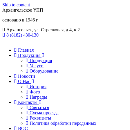
Skip to content
Архангельское УПП
основано в 1946 г.
Архангельск, ул. Стрелковая, д.4, к.2
8 (8182) 430-130​
Главная
Продукция
Продукция
Услуги
Оборудование
Новости
О Нас
История
Фото
Награды
Контакты
Связаться
Схема проезда
Реквизиты
Политика обработки персданных
ВОС