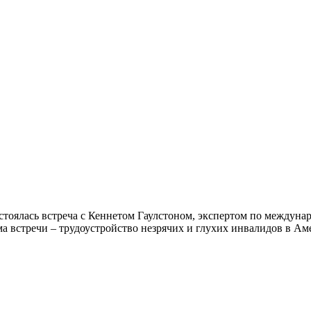
состоялась встреча с Кеннетом Гаулстоном, экспертом по междун
а встречи – трудоустройство незрячих и глухих инвалидов в А