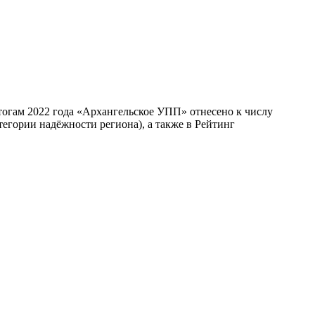
тогам 2022 года «Архангельское УПП» отнесено к числу
гории надёжности региона), а также в Рейтинг