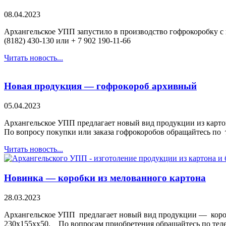
08.04.2023
Архангельское УПП запустило в производство гофрокоробку с 
(8182) 430-130 или + 7 902 190-11-66
Читать новость...
Новая продукция — гофрокороб архивный
05.04.2023
Архангельское УПП предлагает новый вид продукции из карто
По вопросу покупки или заказа гофрокоробов обращайтесь по т
Читать новость...
Новинка — коробки из мелованного картона
28.03.2023
Архангельское УПП предлагает новый вид продукции — коробки
230х155хх50. По вопросам приобретения обращайтесь по теле