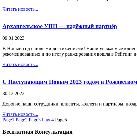
Читать новость...
Архангельское УПП — надёжный партнёр
09.01.2023
В Новый год с новыми достижениями! Наши уважаемые клиенты
рекомендованных и по итогу ранжирования вошла в Рейтинг н
Читать новость...
С Наступающим Новым 2023 годом и Рождеством
30.12.2022
Дорогие наши сотрудники, клиенты, коллеги и партнёры, поз
Читать новость...
Page
1
Page
2
Page
3
Page
4
Page
5
Бесплатная Консультация