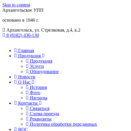
Skip to content
Архангельское УПП
основано в 1946 г.
Архангельск, ул. Стрелковая, д.4, к.2
8 (8182) 430-130​
Главная
Продукция
Продукция
Услуги
Оборудование
Новости
О Нас
История
Фото
Награды
Контакты
Связаться
Схема проезда
Реквизиты
Политика обработки персданных
ВОС