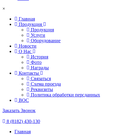
×
Главная
Продукция
Продукция
Услуги
Оборудование
Новости
О Нас
История
Фото
Награды
Контакты
Связаться
Схема проезда
Реквизиты
Политика обработки персданных
ВОС
Заказать Звонок
8 (8182) 430-130
Главная